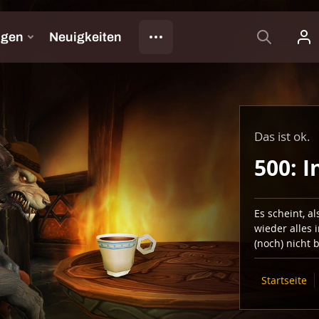
Das ist ok.
500: I
Es scheint, a
wieder alles 
(noch) nicht 
Startseite