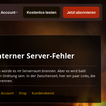
nterner Server-Fehler
ls würde es im Serverraum brennen. Aber es wird bald
in Ordnung sein. In der Zwischenzeit, hier ein paar Links, die
brennen.
Account
Shop
Kundendienst