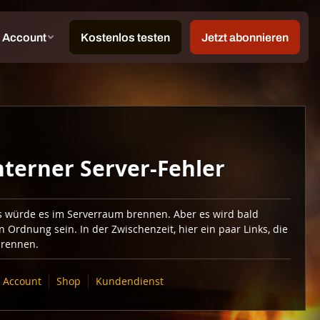
nterner Server-Fehler
ls würde es im Serverraum brennen. Aber es wird bald
in Ordnung sein. In der Zwischenzeit, hier ein paar Links, die
brennen.
Account
Shop
Kundendienst