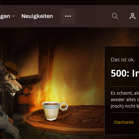
Das ist ok.
500: I
Es scheint, a
wieder alles 
(noch) nicht 
Startseite