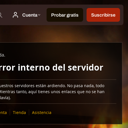
da.
rror interno del servidor
uestros servidores están ardiendo. No pasa nada, todo
Mientras tanto, aquí tienes unos enlaces que no se han
avía).
nta
Tienda
Asistencia