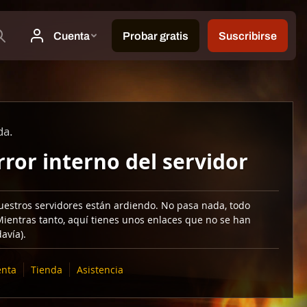
da.
rror interno del servidor
uestros servidores están ardiendo. No pasa nada, todo
Mientras tanto, aquí tienes unos enlaces que no se han
avía).
nta
Tienda
Asistencia