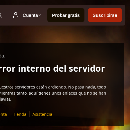
da.
rror interno del servidor
uestros servidores están ardiendo. No pasa nada, todo
Mientras tanto, aquí tienes unos enlaces que no se han
avía).
nta
Tienda
Asistencia