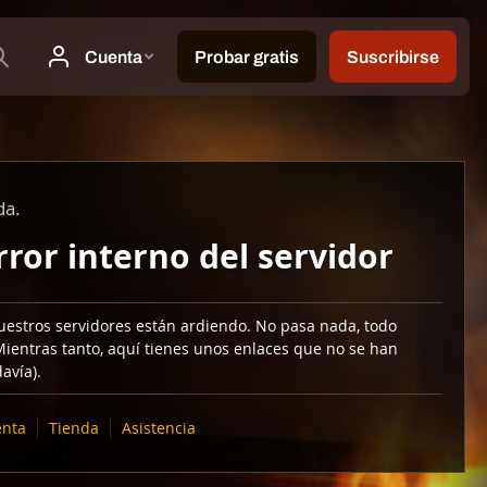
da.
rror interno del servidor
uestros servidores están ardiendo. No pasa nada, todo
Mientras tanto, aquí tienes unos enlaces que no se han
avía).
nta
Tienda
Asistencia