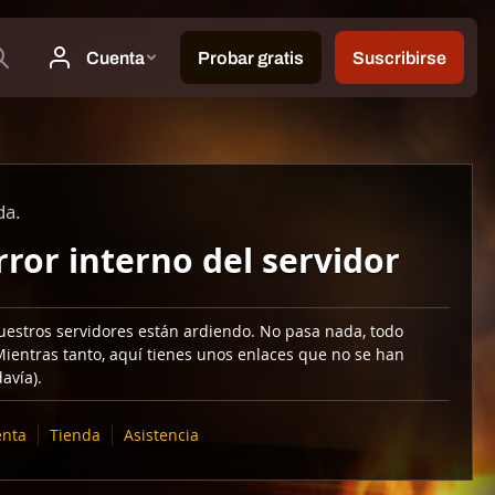
da.
rror interno del servidor
uestros servidores están ardiendo. No pasa nada, todo
Mientras tanto, aquí tienes unos enlaces que no se han
avía).
nta
Tienda
Asistencia