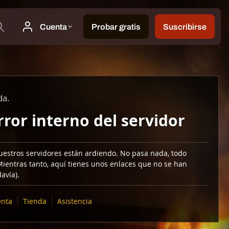
da.
rror interno del servidor
uestros servidores están ardiendo. No pasa nada, todo
Mientras tanto, aquí tienes unos enlaces que no se han
avía).
nta
Tienda
Asistencia