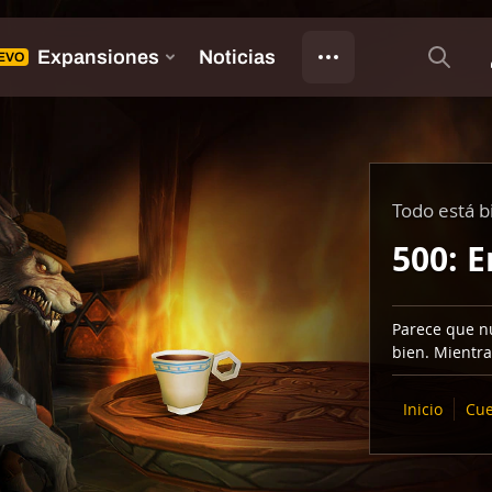
Todo está b
500: E
Parece que nu
bien. Mientra
Inicio
Cue