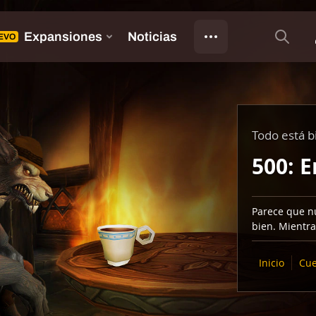
Todo está b
500: E
Parece que nu
bien. Mientra
Inicio
Cue