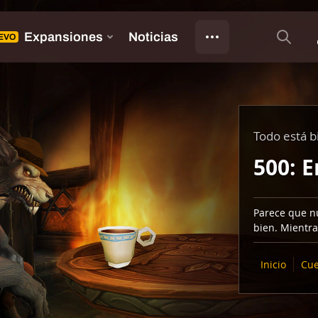
Todo está b
500: E
Parece que nu
bien. Mientra
Inicio
Cue