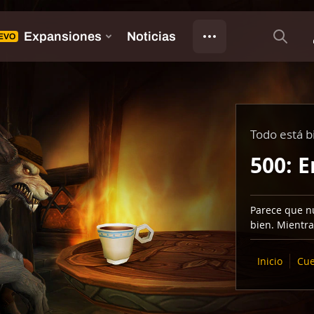
Todo está b
500: E
Parece que nu
bien. Mientra
Inicio
Cue