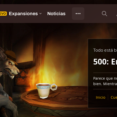
Todo está b
500: E
Parece que nu
bien. Mientra
Inicio
Cue