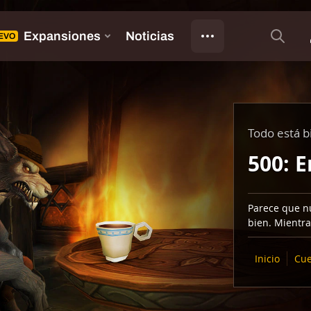
Todo está b
500: E
Parece que nu
bien. Mientra
Inicio
Cue