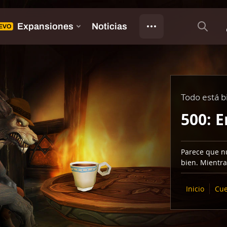
Todo está b
500: E
Parece que nu
bien. Mientra
Inicio
Cue