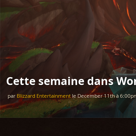
Cette semaine dans Wor
par
Blizzard Entertainment
le
December 11th
à
6:00p