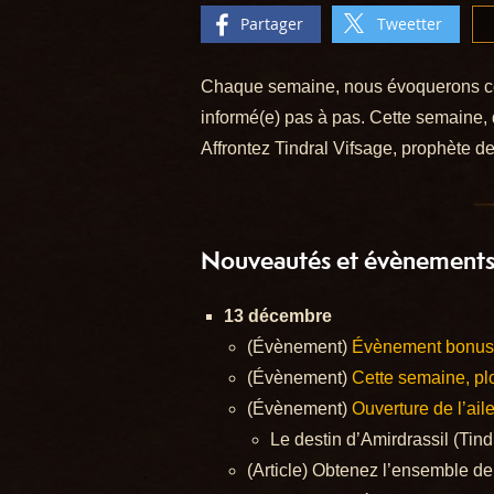
Partager
Tweetter
Chaque semaine, nous évoquerons ce q
informé(e) pas à pas. Cette semaine, 
Affrontez Tindral Vifsage, prophète 
Nouveautés et évènements 
13 décembre
(Évènement)
Évènement bonus 
(Évènement)
Cette semaine, plo
(Évènement)
Ouverture de l’ail
Le destin d’Amirdrassil (Tin
(Article) Obtenez l’ensemble de 