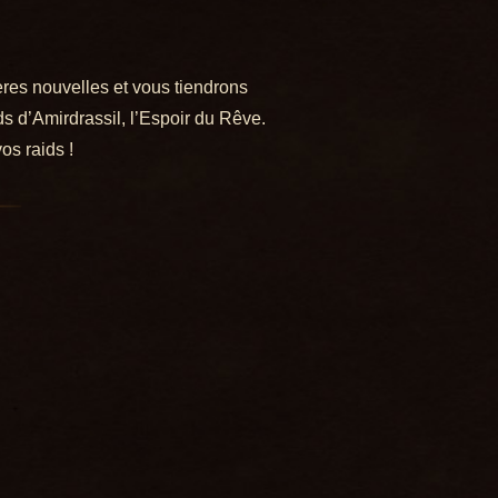
res nouvelles et vous tiendrons
ds d’Amirdrassil, l’Espoir du Rêve.
os raids !