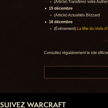
(Article) Transférez votre Authen
15 décembre
(Article) Actualités Blizzard
16 décembre
(Évènement)
La fête du Voile 
Consultez régulièrement le site offici
SUIVEZ WARCRAFT