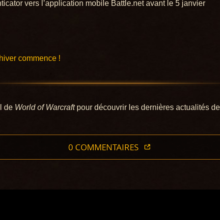
ticator vers l’application mobile Battle.net avant le 5 janvier
d’hiver commence !
el de
World of Warcraft
pour découvrir les dernières actualités d
0 COMMENTAIRES