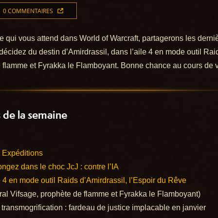
0 COMMENTAIRES
ui vous attend dans World of Warcraft, partagerons les derniè
décidez du destin d’Amirdrassil, dans l’aile 4 en mode outil Rai
de flamme et Fyrakka le Flamboyant. Bonne chance au cours de v
de la semaine
Expéditions
ngez dans le choc JcJ : contre l’IA
e 4 en mode outil Raids d’Amirdrassil, l’Espoir du Rêve
dral Vifsage, prophète de flamme et Fyrakka le Flamboyant)
transmogrification : fardeau de justice implacable en janvier