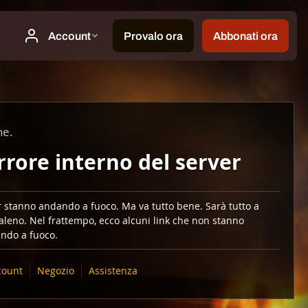
ne.
rrore interno del server
er stanno andando a fuoco. Ma va tutto bene. Sarà tutto a
aleno. Nel frattempo, ecco alcuni link che non stanno
ndo a fuoco.
count
Negozio
Assistenza