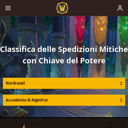
Classifica delle Spedizioni Mitiche
con Chiave del Potere
Nordrassil
Accademia di Algeth'ar