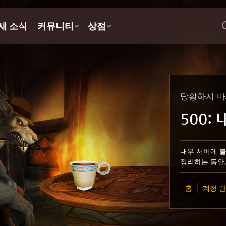
당황하지 마
500:
내부 서버에 불
정리하는 동안,
홈
계정 