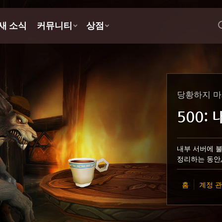
당황하지 마
500:
내부 서버에 불
정리하는 동안,
홈
계정 