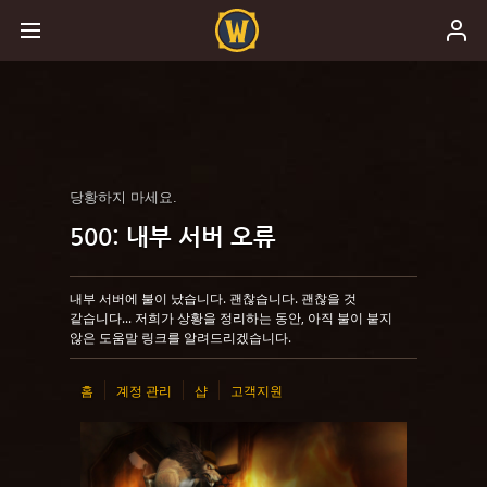
당황하지 마세요.
500: 내부 서버 오류
내부 서버에 불이 났습니다. 괜찮습니다. 괜찮을 것
같습니다... 저희가 상황을 정리하는 동안, 아직 불이 붙지
않은 도움말 링크를 알려드리겠습니다.
홈
계정 관리
샵
고객지원