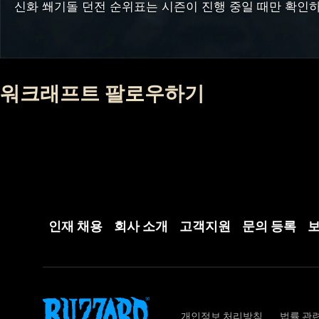
신화 쐐기돌 던전 순위표는 시즌이 진행 중일 때만 확인하
워크래프트 팔로우하기