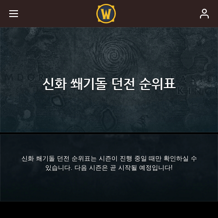
신화 쐐기돌 던전 순위표
신화 쐐기돌 던전 순위표는 시즌이 진행 중일 때만 확인하실 수
있습니다. 다음 시즌은 곧 시작될 예정입니다!