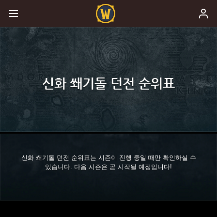
신화 쐐기돌 던전 순위표
신화 쐐기돌 던전 순위표는 시즌이 진행 중일 때만 확인하실 수
있습니다. 다음 시즌은 곧 시작될 예정입니다!