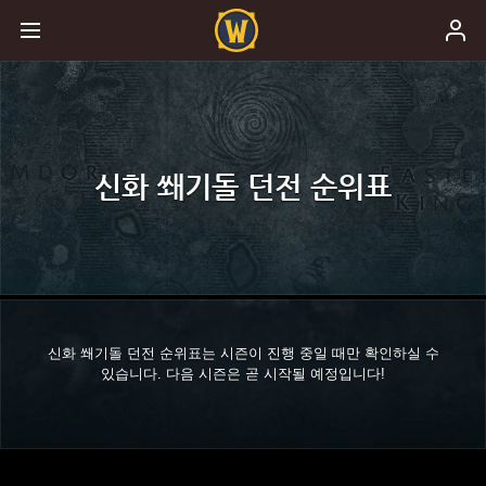
신화 쐐기돌 던전 순위표
신화 쐐기돌 던전 순위표는 시즌이 진행 중일 때만 확인하실 수
있습니다. 다음 시즌은 곧 시작될 예정입니다!