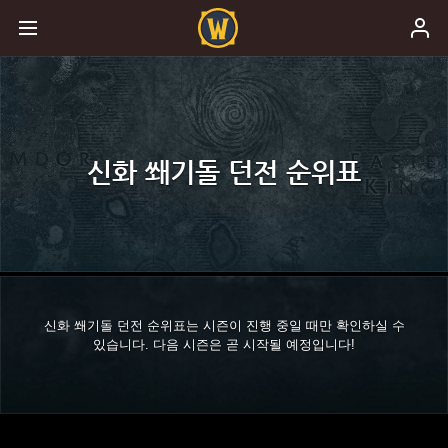
신화 쐐기돌 던전 순위표
신화 쐐기돌 던전 순위표는 시즌이 진행 중일 때만 확인하실 수
있습니다. 다음 시즌은 곧 시작될 예정입니다!