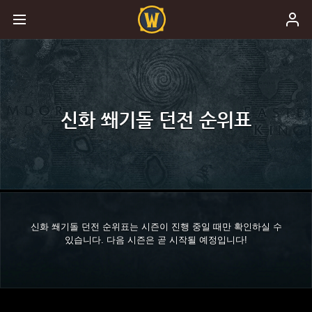
신화 쐐기돌 던전 순위표
신화 쐐기돌 던전 순위표는 시즌이 진행 중일 때만 확인하실 수
있습니다. 다음 시즌은 곧 시작될 예정입니다!