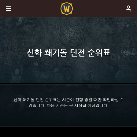
신화 쐐기돌 던전 순위표
신화 쐐기돌 던전 순위표는 시즌이 진행 중일 때만 확인하실 수
있습니다. 다음 시즌은 곧 시작될 예정입니다!