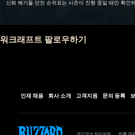
신화 쐐기돌 던전 순위표는 시즌이 진행 중일 때만 확인하
워크래프트 팔로우하기