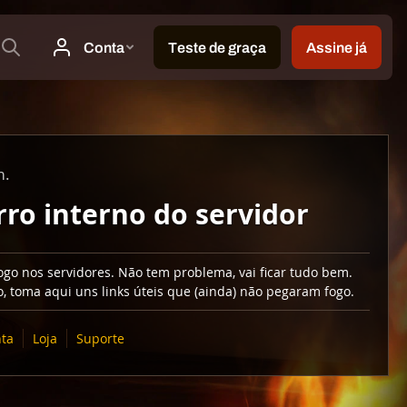
m.
rro interno do servidor
go nos servidores. Não tem problema, vai ficar tudo bem.
, toma aqui uns links úteis que (ainda) não pegaram fogo.
ta
Loja
Suporte