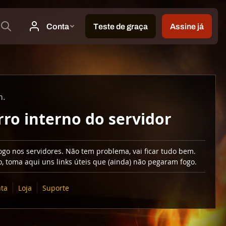
m.
rro interno do servidor
go nos servidores. Não tem problema, vai ficar tudo bem.
, toma aqui uns links úteis que (ainda) não pegaram fogo.
ta
Loja
Suporte