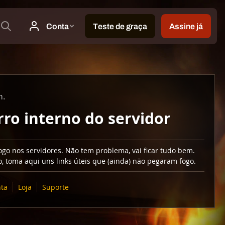
m.
rro interno do servidor
go nos servidores. Não tem problema, vai ficar tudo bem.
, toma aqui uns links úteis que (ainda) não pegaram fogo.
ta
Loja
Suporte