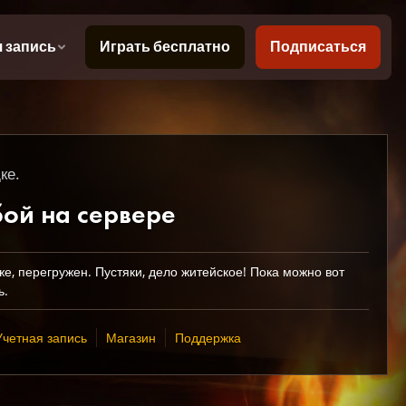
ке.
бой на сервере
же, перегружен. Пустяки, дело житейское! Пока можно вот
ь.
Учетная запись
Магазин
Поддержка