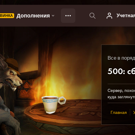
Все в поряд
500: с
Сервер, похо
куда заглянут
Главная