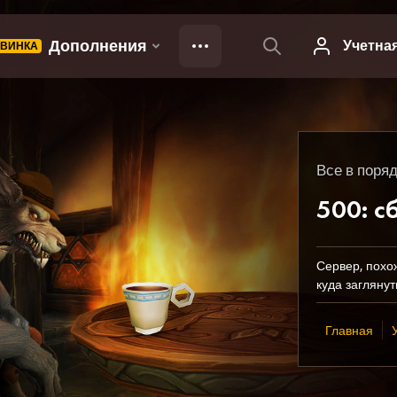
Все в поряд
500: с
Сервер, похо
куда заглянут
Главная