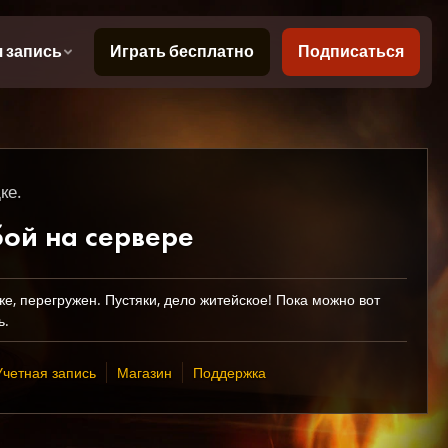
ке.
бой на сервере
же, перегружен. Пустяки, дело житейское! Пока можно вот
ь.
Учетная запись
Магазин
Поддержка