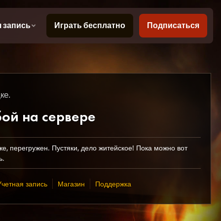
ке.
бой на сервере
же, перегружен. Пустяки, дело житейское! Пока можно вот
ь.
Учетная запись
Магазин
Поддержка