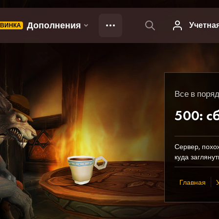
Все в поряд
500: с
Сервер, похо
куда заглянут
Главная