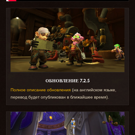
ОБНОВЛЕНИЕ 7.2.5
Полное описание обновления
(на английском языке,
перевод будет опубликован в ближайшее время).