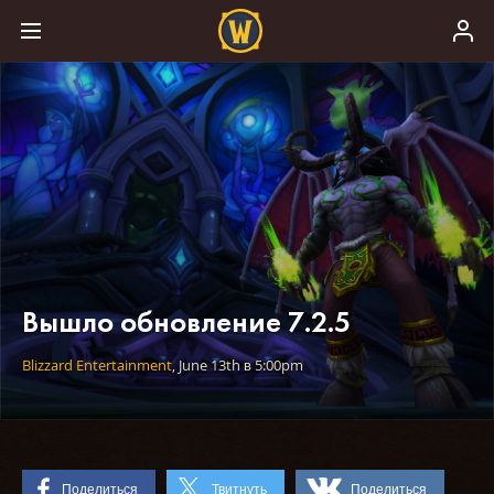
Вышло обновление 7.2.5
Blizzard Entertainment
,
June 13th
в
5:00pm
Поделиться
Твитнуть
Поделиться