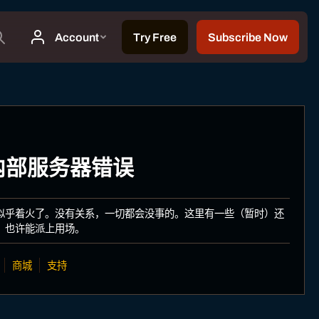
: 内部服务器错误
似乎着火了。没有关系，一切都会没事的。这里有一些（暂时）还
，也许能派上用场。
商城
支持