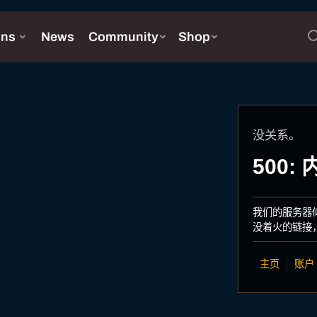
没关系。
500
我们的服务器
没着火的链接
主页
账户