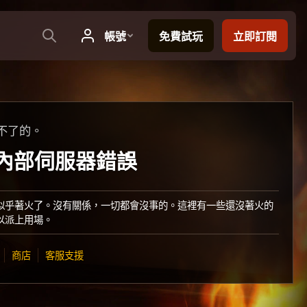
不了的。
：內部伺服器錯誤
似乎著火了。沒有關係，一切都會沒事的。這裡有一些還沒著火的
以派上用場。
商店
客服支援