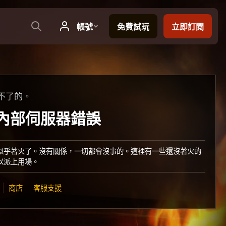
不了的。
：內部伺服器錯誤
似乎著火了。沒有關係，一切都會沒事的。這裡有一些還沒著火的
以派上用場。
商店
客服支援