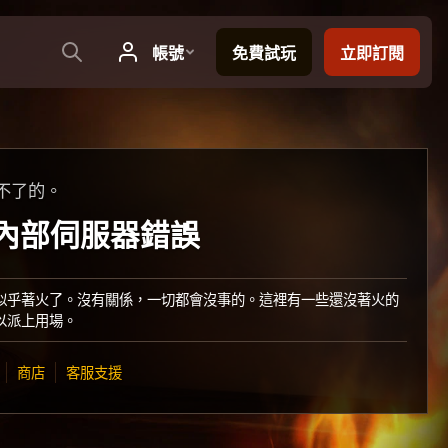
不了的。
：內部伺服器錯誤
似乎著火了。沒有關係，一切都會沒事的。這裡有一些還沒著火的
以派上用場。
商店
客服支援