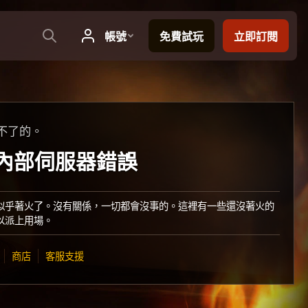
不了的。
：內部伺服器錯誤
似乎著火了。沒有關係，一切都會沒事的。這裡有一些還沒著火的
以派上用場。
商店
客服支援