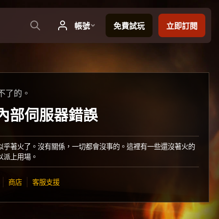
不了的。
：內部伺服器錯誤
似乎著火了。沒有關係，一切都會沒事的。這裡有一些還沒著火的
以派上用場。
商店
客服支援