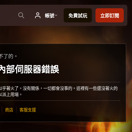
不了的。
：內部伺服器錯誤
似乎著火了。沒有關係，一切都會沒事的。這裡有一些還沒著火的
以派上用場。
商店
客服支援