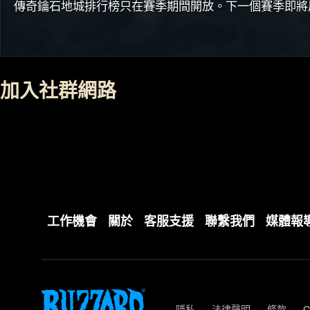
傳奇鑰石地城排行榜只在賽季期間開放。下一個賽季即將
加入社群網路