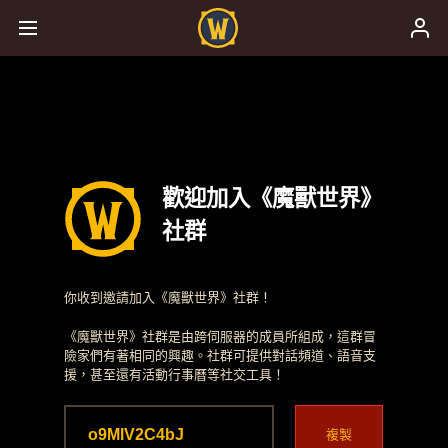
歡迎加入《魔獸世界》
社群
你收到邀請加入《魔獸世界》社群！
《魔獸世界》社群是由跨伺服器的成員所組成，這群冒
險家們有著相同的興趣。社群可提供對話頻道、語音支
援，甚至還有活動行事曆等社交工具！
複製
o9MlV2C4bJ