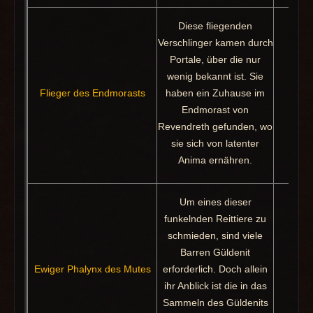
Diese fliegenden
Verschlinger kamen durch
Portale, über die nur
wenig bekannt ist. Sie
Beut
Flieger des Endmorasts
haben ein Zuhause im
U
Endmorast von
Revendreth gefunden, wo
sie sich von latenter
Anima ernähren.
Um eines dieser
funkelnden Reittiere zu
schmieden, sind viele
Barren Güldenit
Ewiger Phalynx des Mutes
erforderlich. Doch allein
Pak
ihr Anblick ist die in das
Sammeln des Güldenits