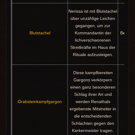
Nerissa ist mit Blutstachel
über unzählige Leichen
gegangen, um zur
Blutstachel
Kommandantin der
Beute: 
lichverschworenen
Streitkräfte im Haus der
Rituale aufzusteigen.
Diese kampfbereiten
Gargons verkörpern
einen ganz besonderen
Schlag ihrer Art und
Grabsteinkampfgargon
werden Renathals
Pa
ergebenste Mitstreiter in
die entscheidenden
Schlachten gegen den
Kerkermeister tragen.