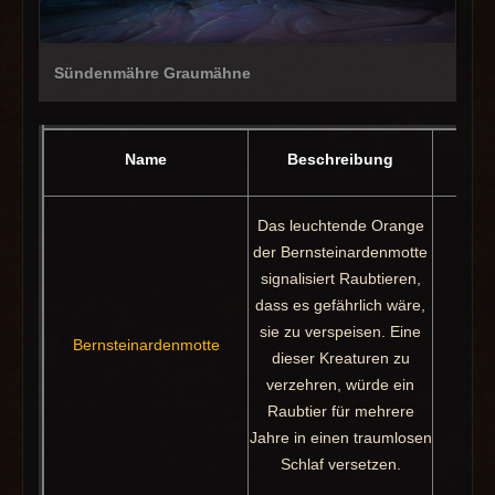
Sündenmähre Graumähne
Name
Beschreibung
Das leuchtende Orange
der Bernsteinardenmotte
signalisiert Raubtieren,
dass es gefährlich wäre,
sie zu verspeisen. Eine
Beute
Bernsteinardenmotte
dieser Kreaturen zu
Wi
verzehren, würde ein
Raubtier für mehrere
Jahre in einen traumlosen
Schlaf versetzen.