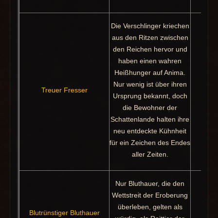
Die Verschlinger kriechen
aus den Ritzen zwischen
den Reichen hervor und
haben einen wahren
Heißhunger auf Anima.
Nur wenig ist über ihren
Ques
Treuer Fresser
Ursprung bekannt, doch
die Bewohner der
Schattenlande halten ihre
neu entdeckte Kühnheit
für ein Zeichen des Endes
aller Zeiten.
Nur Bluthauer, die den
Wettstreit der Eroberung
überleben, gelten als
Verkä
Blutrünstiger Bluthauer