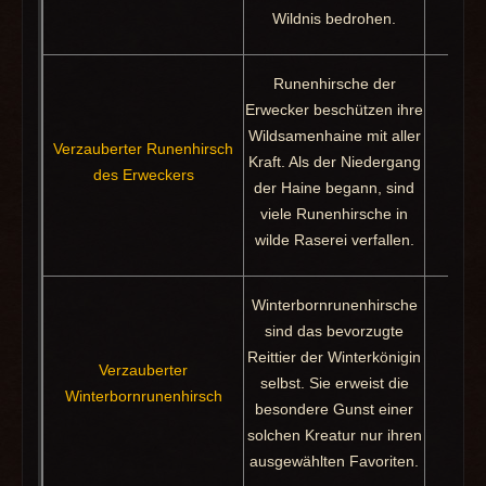
Wildnis bedrohen.
Runenhirsche der
Erwecker beschützen ihre
Wildsamenhaine mit aller
Verzauberter Runenhirsch
Kraft. Als der Niedergang
Pak
des Erweckers
der Haine begann, sind
viele Runenhirsche in
wilde Raserei verfallen.
Winterbornrunenhirsche
sind das bevorzugte
Reittier der Winterkönigin
Verzauberter
selbst. Sie erweist die
Pak
Winterbornrunenhirsch
besondere Gunst einer
solchen Kreatur nur ihren
ausgewählten Favoriten.