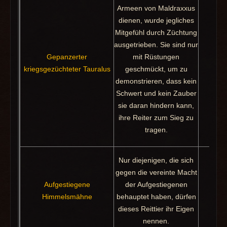
Armeen von Maldraxxus
dienen, wurde jegliches
Mitgefühl durch Züchtung
ausgetrieben. Sie sind nur
Gepanzerter
mit Rüstungen
Pakt
kriegsgezüchteter Tauralus
geschmückt, um zu
demonstrieren, dass kein
Schwert und kein Zauber
sie daran hindern kann,
ihre Reiter zum Sieg zu
tragen.
Nur diejenigen, die sich
gegen die vereinte Macht
Aufgestiegene
der Aufgestiegenen
Schat
Himmelsmähne
behauptet haben, dürfen
Auf
dieses Reittier ihr Eigen
nennen.