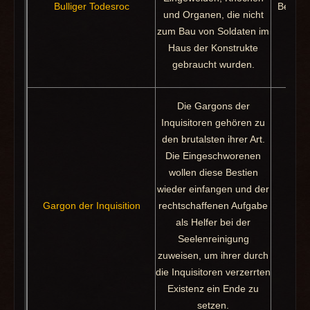
Bulliger Todesroc
Beute: 
und Organen, die nicht
zum Bau von Soldaten im
Haus der Konstrukte
gebraucht wurden.
Die Gargons der
Inquisitoren gehören zu
den brutalsten ihrer Art.
Die Eingeschworenen
wollen diese Bestien
wieder einfangen und der
Gargon der Inquisition
rechtschaffenen Aufgabe
Pa
als Helfer bei der
Seelenreinigung
zuweisen, um ihrer durch
die Inquisitoren verzerrten
Existenz ein Ende zu
setzen.