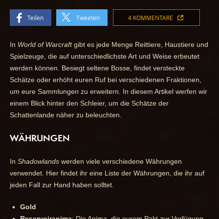
Teilen
Tweeten
4 KOMMENTARE
In
World of Warcraft
gibt es jede Menge Reittiere, Haustiere und
Spielzeuge, die auf unterschiedlichste Art und Weise erbeutet
werden können. Besiegt seltene Bosse, findet versteckte
Schätze oder erhöht euren Ruf bei verschiedenen Fraktionen,
um eure Sammlungen zu erweitern. In diesem Artikel werfen wir
einem Blick hinter den Schleier, um die Schätze der
Schattenlande näher zu beleuchten.
WÄHRUNGEN
In
Shadowlands
werden viele verschiedene Währungen
verwendet. Hier findet ihr eine Liste der Währungen, die ihr auf
jeden Fall zur Hand haben solltet.
Gold
Reservoiranima
: Die Anima, die eurem Pakt zur Verfügung