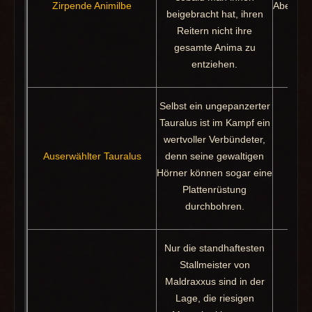
Zirpende Animilbe
Abenteu
beigebracht hat, ihren
Reitern nicht ihre
gesamte Anima zu
entziehen.
Selbst ein ungepanzerter
Tauralus ist im Kampf ein
wertvoller Verbündeter,
Erfol
Auserwählter Tauralus
denn seine gewaltigen
Hörner können sogar eine
Plattenrüstung
durchbohren.
Nur die standhaftesten
Stallmeister von
Maldraxxus sind in der
Lage, die riesigen