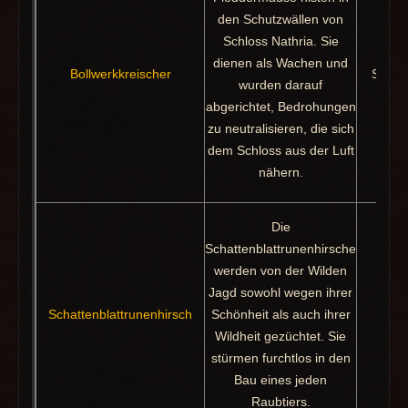
den Schutzwällen von
Schloss Nathria. Sie
Erfol
dienen als Wachen und
Bollwerkkreischer
Schla
wurden darauf
abgerichtet, Bedrohungen
zu neutralisieren, die sich
dem Schloss aus der Luft
nähern.
Die
Schattenblattrunenhirsche
werden von der Wilden
Jagd sowohl wegen ihrer
Schattenblattrunenhirsch
Schönheit als auch ihrer
Pak
Wildheit gezüchtet. Sie
stürmen furchtlos in den
Bau eines jeden
Raubtiers.