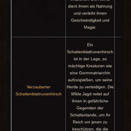
dient ihnen als Nahrung
und verleiht ihnen
Geschwindigkeit und
Magie.
Ein
Schattenblattrunenhirsch
ist in der Lage, so
mächtige Kreaturen wie
eine Gormmatriarchin
aufzuspießen, um seine
Verzauberter
Herde zu verteidigen. Die
Pak
Schattenblattrunenhirsch
Wilde Jagd reitet auf
ihnen in gefährliche
Gegenden der
Schattenlande, um ihr
Reich vor jenen zu
beschützen, die die