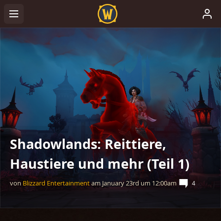
Shadowlands: Reittiere,
Haustiere und mehr (Teil 1)
von
Blizzard Entertainment
am
January 23rd
um
12:00am
4