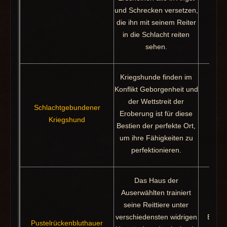
und Schrecken versetzen,
die ihn mit seinem Reiter
in die Schlacht reiten
sehen.
Kriegshunde finden im
Konflikt Geborgenheit und
der Wettstreit der
Schlachtgebundener
Beute
Eroberung ist für diese
Kriegshund
S
Bestien der perfekte Ort,
um ihre Fähigkeiten zu
perfektionieren.
Das Haus der
Auserwählten trainiert
seine Reittiere unter
verschiedensten widrigen
Beute
Pustelrückenbluthauer