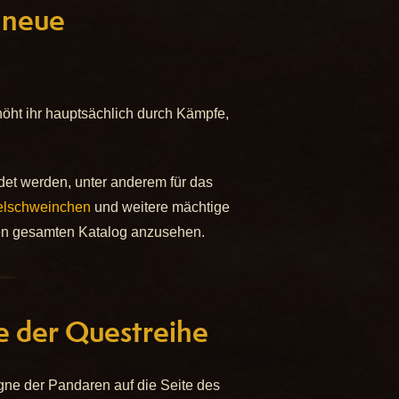
 neue
höht ihr hauptsächlich durch Kämpfe,
det werden, unter anderem für das
elschweinchen
und weitere mächtige
den gesamten Katalog anzusehen.
e der Questreihe
gne der Pandaren auf die Seite des