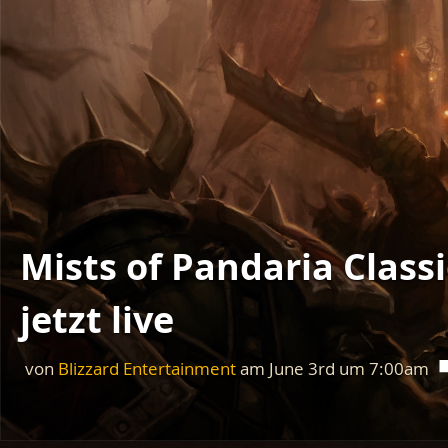
Mists of Pandaria Class
jetzt live
von
Blizzard Entertainment
am
June 3rd
um
7:00am