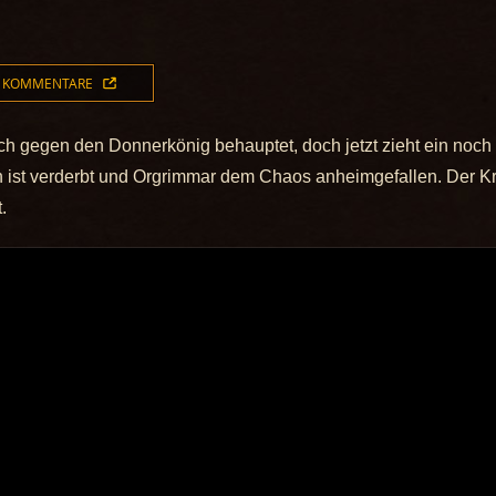
 KOMMENTARE
ch gegen den Donnerkönig behauptet, doch jetzt zieht ein noch 
en ist verderbt und Orgrimmar dem Chaos anheimgefallen. Der K
.