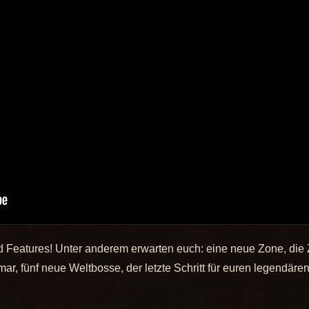
d Features! Unter anderem erwarten euch: eine neue Zone, die Ze
ar, fünf neue Weltbosse, der letzte Schritt für euren legendä