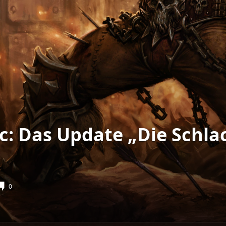
ic: Das Update „Die Schl
0