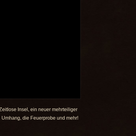
itlose Insel, ein neuer mehrteiliger
ren Umhang, die Feuerprobe und mehr!