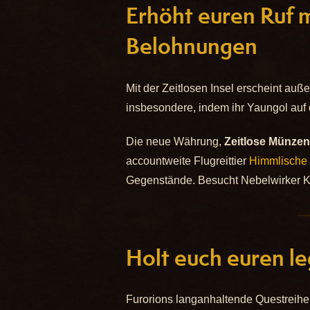
Erhöht euren Ruf 
Belohnungen
Mit der Zeitlosen Insel erscheint au
insbesondere, indem ihr Yaungol auf d
Die neue Währung,
Zeitlose Münzen
accountweite Flugreittier
Himmlische
Gegenstände. Besucht Nebelwirker K
Holt euch euren l
Furorions langanhaltende Questreihe