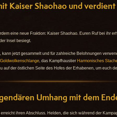
mit Kaiser Shaohao und verdient
ßerdem eine neue Fraktion: Kaiser Shaohao. Euren Ruf bei ihr er
er Insel besiegt.
, kann jetzt gesammelt und für zahlreiche Belohnungen verwen
 Goldwolkenschlange
, das Kampfhaustier
Harmonisches Stach
u auf der östlichen Seite des Hofes der Erhabenen, um euch 
egendären Umhang mit dem End
 erreicht ihren Abschluss. Helden, die sich während der Kampa