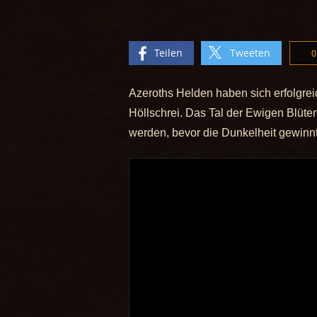
Teilen
Tweeten
0
Azeroths Helden haben sich erfolgrei
Höllschrei. Das Tal der Ewigen Blüt
werden, bevor die Dunkelheit gewinnt