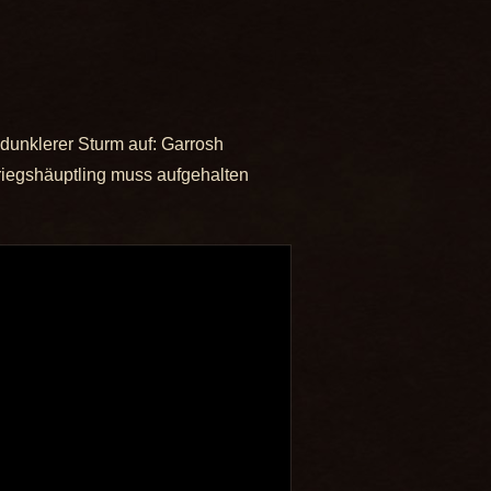
dunklerer Sturm auf: Garrosh
riegshäuptling muss aufgehalten