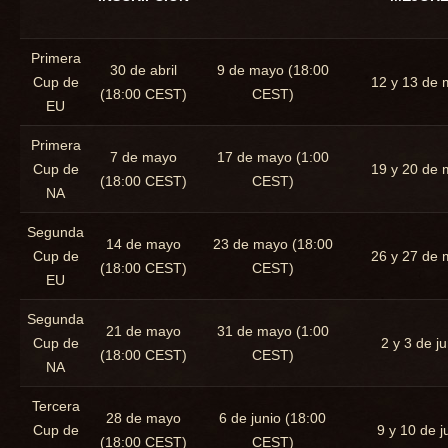
Primera
30 de abril
9 de mayo (18:00
Cup de
12 y 13 de
(18:00 CEST)
CEST)
EU
Primera
7 de mayo
17 de mayo (1:00
Cup de
19 y 20 de
(18:00 CEST)
CEST)
NA
Segunda
14 de mayo
23 de mayo (18:00
Cup de
26 y 27 de
(18:00 CEST)
CEST)
EU
Segunda
21 de mayo
31 de mayo (1:00
Cup de
2 y 3 de ju
(18:00 CEST)
CEST)
NA
Tercera
28 de mayo
6 de junio (18:00
Cup de
9 y 10 de j
(18:00 CEST)
CEST)