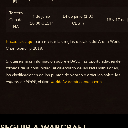
EU
Tercera
4 de junio
14 de junio (1:00
Cup de
16 y 17 de 
(18:00 CEST)
CEST)
NA
Haced clic aquí
para revisar las reglas oficiales del Arena World
Championship 2018.
Si queréis más información sobre el AWC, las oportunidades de
torneos de la comunidad, el calendario de las retransmisiones,
las clasificaciones de los puntos de verano y artículos sobre los
esports
de
WoW
, visitad
worldofwarcraft.com/esports
.
SEGUIR A WARCRAFT