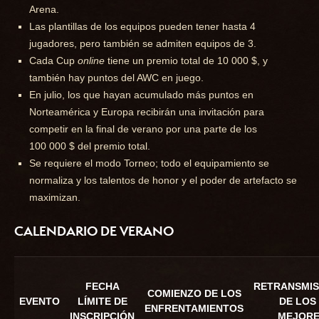
Arena.
Las plantillas de los equipos pueden tener hasta 4
jugadores, pero también se admiten equipos de 3.
Cada Cup
online
tiene un premio total de 10 000 $, y
también hay puntos del AWC en juego.
En julio, los que hayan acumulado más puntos en
Norteamérica y Europa recibirán una invitación para
competir en la final de verano por una parte de los
100 000 $ del premio total.
Se requiere el modo Torneo; todo el equipamiento se
normaliza y los talentos de honor y el poder de artefacto se
maximizan.
CALENDARIO DE VERANO
FECHA
RETRANSMIS
COMIENZO DE LOS
EVENTO
LÍMITE DE
DE LOS 
ENFRENTAMIENTOS
INSCRIPCIÓN
MEJORE