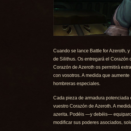
Cuando se lance Battle for Azeroth, y
de Silithus. Os entregará el Corazón
Corazón de Azeroth os permitirá extra
con vosotros. A medida que aumente s
hombreras especiales.
Cada pieza de armadura potenciada con
vuestro Corazón de Azeroth. A medida
azerita. Podéis —y debéis— equiparos
modificar sus poderes asociados, solo 