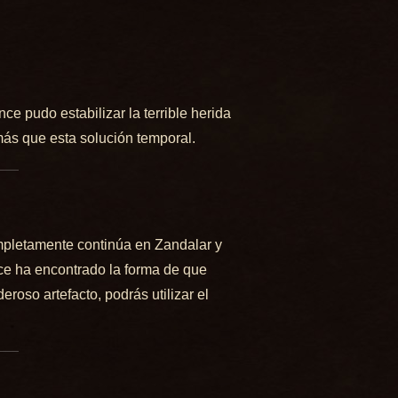
e pudo estabilizar la terrible herida
más que esta solución temporal.
ompletamente continúa en Zandalar y
ce ha encontrado la forma de que
oso artefacto, podrás utilizar el