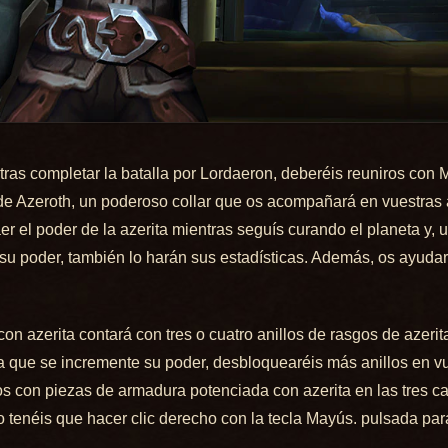
 tras completar la batalla por Lordaeron, deberéis reuniros con
 de Azeroth, un poderoso collar que os acompañará en vuestras a
er el poder de la azerita mientras seguís curando el planeta y, 
u poder, también lo harán sus estadísticas. Además, os ayudar
 azerita contará con tres o cuatro anillos de rasgos de azerit
 que se incremente su poder, desbloquearéis más anillos en v
 con piezas de armadura potenciada con azerita en las tres cas
tenéis que hacer clic derecho con la tecla Mayús. pulsada para a