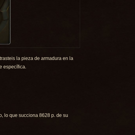
ntrasteis la pieza de armadura en la
 específica.
o, lo que succiona 8628 p. de su