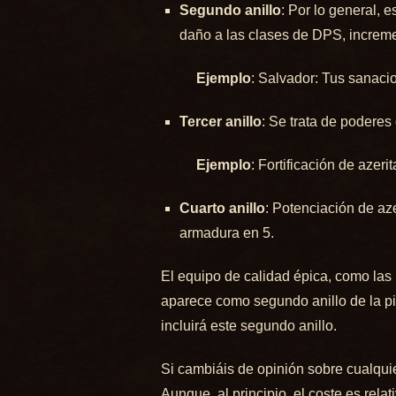
Segundo anillo
: Por lo general, 
daño a las clases de DPS, increme
Ejemplo
: Salvador: Tus sanaci
Tercer anillo
: Se trata de poderes
Ejemplo
: Fortificación de azer
Cuarto anillo
: Potenciación de aze
armadura en 5.
El equipo de calidad épica, como la
aparece como segundo anillo de la pie
incluirá este segundo anillo.
Si cambiáis de opinión sobre cualquie
Aunque, al principio, el coste es rel