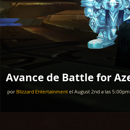
Avance de Battle for Az
por
Blizzard Entertainment
el
August 2nd
a las
5:00pm