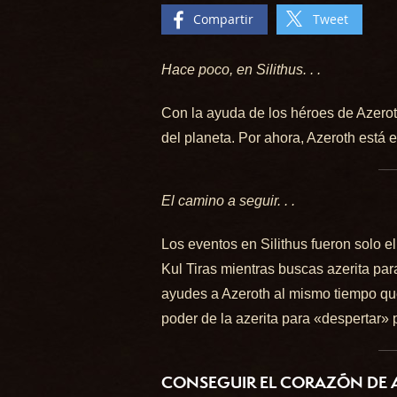
Compartir
Tweet
Hace poco, en Silithus. . .
Con la ayuda de los héroes de Azeroth
del planeta. Por ahora, Azeroth está 
El camino a seguir. . .
Los eventos en Silithus fueron solo 
Kul Tiras mientras buscas azerita pa
ayudes a Azeroth al mismo tiempo que
poder de la azerita para «despertar» 
CONSEGUIR EL CORAZÓN DE