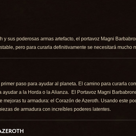
 y sus poderosas armas artefacto, el portavoz Magni Barbabronc
estable, pero para curarla definitivamente se necesitará mucho 
el primer paso para ayudar al planeta. El camino para curarla c
ra ayudar a la Horda o la Alianza. El Portavoz Magni Barbabron
 mejoras tu armadura: el Corazón de Azeroth. Usando este poder
piezas de armadura con increíbles poderes latentes.
 AZEROTH