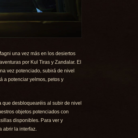
 Magni una vez más en los desiertos
venturas por Kul Tiras y Zandalar. El
una vez potenciado, subirá de nivel
á a potenciar yelmos, petos y
a que desbloquearéis al subir de nivel
uestros objetos potenciados con
illas disponibles. Para ver y
brir la interfaz.