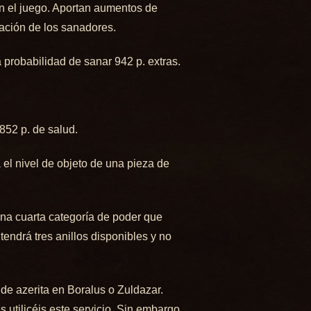
en el juego. Aportan aumentos de
ación de los sanadores.
probabilidad de sanar 942 p. extras.
1852 p. de salud.
a el nivel de objeto de una pieza de
na cuarta categoría de poder que
endrá tres anillos disponibles y no
 de azerita en Boralus o Zuldazar.
 utilicéis este servicio. Sin embargo,